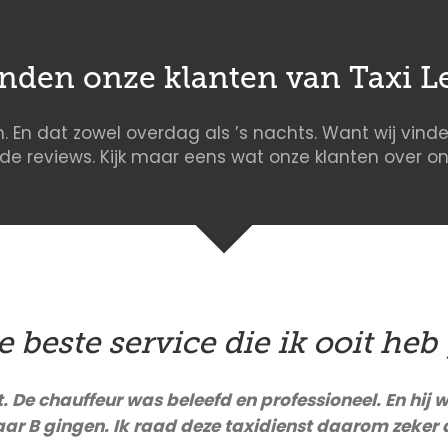
inden onze klanten van Taxi L
. En dat zowel overdag als ’s nachts. Want wij vinde
ede reviews. Kijk maar eens wat onze klanten over 
de beste service die ik ooit heb 
De chauffeur was beleefd en professioneel. En hij wa
aar B gingen. Ik raad deze taxidienst daarom zeker 