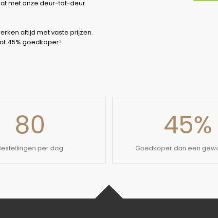
 dat met onze deur-tot-deur
erken altijd met vaste prijzen.
 tot 45% goedkoper!
80
45
%
Bestellingen per dag
Goedkoper dan een gewo