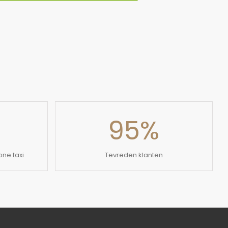
95
%
ne taxi
Tevreden klanten