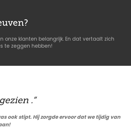
euven?
n onze klanten belangrijk. En dat vertaalt zich
ons te zeggen hebben!
gezien .”
s ook stipt. Hij zorgde ervoor dat we tijdig van
aan!