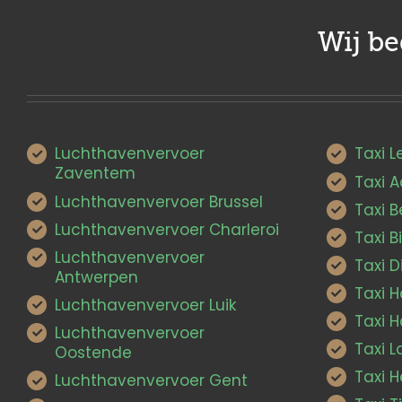
Wij b
Luchthavenvervoer
Taxi 
Zaventem
Taxi 
Luchthavenvervoer Brussel
Taxi 
Luchthavenvervoer Charleroi
Taxi B
Luchthavenvervoer
Taxi D
Antwerpen
Taxi 
Luchthavenvervoer Luik
Taxi H
Luchthavenvervoer
Taxi 
Oostende
Taxi H
Luchthavenvervoer Gent