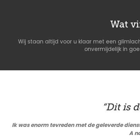
Wat v
Wij staan altijd voor u klaar met een glimlach
onvermijdelijk in go
“Dit is 
Ik was enorm tevreden met de geleverde dienst. 
A n