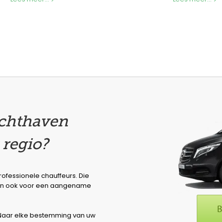
uchthaven
regio?
rofessionele chauffeurs. Die
ssen ook voor een aangename
B
. Naar elke bestemming van uw