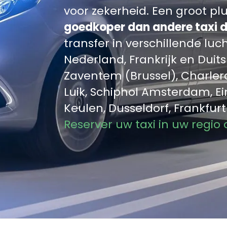
voor zekerheid. Een groot p
goedkoper dan andere taxi d
transfer in verschillende luc
Nederland, Frankrijk en Duit
Zaventem (Brussel), Charler
Luik, Schiphol Amsterdam, Eind
Keulen, Dusseldorf, Frankfur
Reserver uw taxi in uw regio 