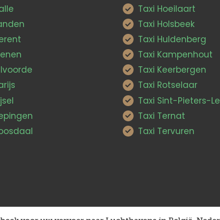
alle
Taxi Hoeilaart
Landen
Taxi Holsbeek
erent
Taxi Huldenberg
ienen
Taxi Kampenhout
ilvoorde
Taxi Keerbergen
arijs
Taxi Rotselaar
jsel
Taxi Sint-Pieters-
Pepingen
Taxi Ternat
Roosdaal
Taxi Tervuren