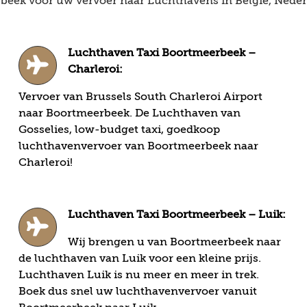
eek voor uw vervoer naar Luchthavens in België, Nederl
Luchthaven Taxi Boortmeerbeek –
Charleroi:
Vervoer van Brussels South Charleroi Airport
naar Boortmeerbeek. De Luchthaven van
Gosselies, low-budget taxi, goedkoop
luchthavenvervoer van Boortmeerbeek naar
Charleroi!
Luchthaven Taxi Boortmeerbeek – Luik:
Wij brengen u van Boortmeerbeek naar
de luchthaven van Luik voor een kleine prijs.
Luchthaven Luik is nu meer en meer in trek.
Boek dus snel uw luchthavenvervoer vanuit