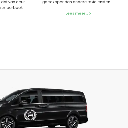
n dat van deur
goedkoper dan andere taxidiensten.
Boortmeerbeek
Lees meer...