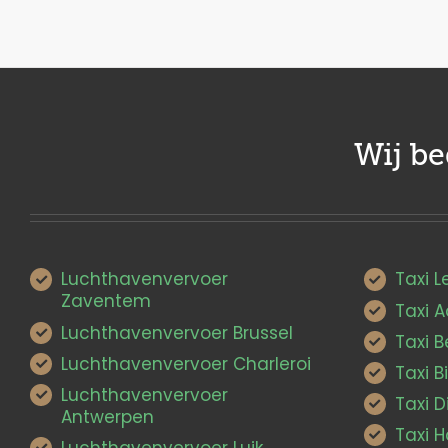
Wij b
Luchthavenvervoer
Taxi 
Zaventem
Taxi 
Luchthavenvervoer Brussel
Taxi 
Luchthavenvervoer Charleroi
Taxi B
Luchthavenvervoer
Taxi D
Antwerpen
Taxi 
Luchthavenvervoer Luik