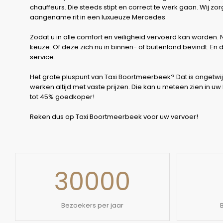
chauffeurs. Die steeds stipt en correct te werk gaan. Wij 
aangename rit in een luxueuze Mercedes.
Zodat u in alle comfort en veiligheid vervoerd kan worden
keuze. Of deze zich nu in binnen- of buitenland bevindt. En
service.
Het grote pluspunt van Taxi Boortmeerbeek? Dat is ongetwijf
werken altijd met vaste prijzen. Die kan u meteen zien in uw
tot 45% goedkoper!
Reken dus op Taxi Boortmeerbeek voor uw vervoer!
30000
Bezoekers per jaar