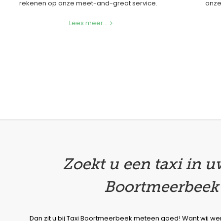
rekenen op onze meet-and-great service.
onze
Lees meer...
Zoekt u een taxi in u
Boortmeerbeek
Dan zit u bij Taxi Boortmeerbeek meteen goed! Want wij we