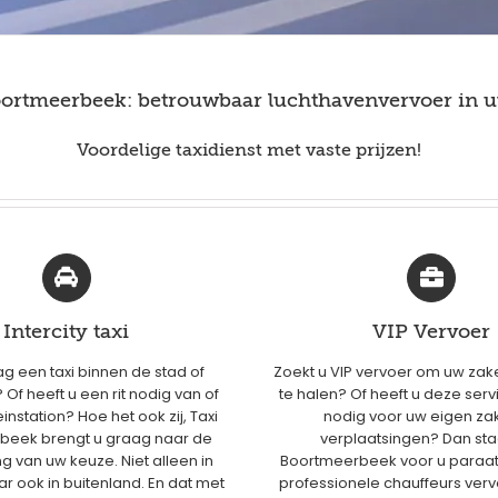
oortmeerbeek: betrouwbaar luchthavenvervoer in u
Voordelige taxidienst met vaste prijzen!
Intercity taxi
VIP Vervoer
ag een taxi binnen de stad of
Zoekt u VIP vervoer om uw zak
Of heeft u een rit nodig van of
te halen? Of heeft u deze serv
instation? Hoe het ook zij, Taxi
nodig voor uw eigen zak
beek brengt u graag naar de
verplaatsingen? Dan sta
 van uw keuze. Niet alleen in
Boortmeerbeek voor u paraat
r ook in buitenland. En dat met
professionele chauffeurs ver