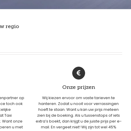
w regio
Onze prijzen
enpartner op
Wij kiezen ervoor om vaste tarieven te
ice toch ook
hanteren. Zodat u nooit voor verrassingen
elijke
hoeft te staan. Want u kan uw prijs meteen
at Taxi
zien bij de boeking. Als u tussenstops of iets
. Want onze
extra’s boekt, dan krijgt u de juiste prijs per e-
voeren u met
mail. En vergeet niet! Wij zijn tot wel 45%