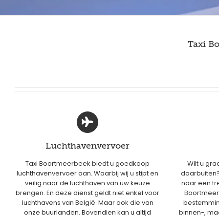
Taxi B
Luchthavenvervoer
Taxi Boortmeerbeek biedt u goedkoop
Wilt u gra
luchthavenvervoer aan. Waarbij wij u stipt en
daarbuiten? 
veilig naar de luchthaven van uw keuze
naar een tre
brengen. En deze dienst geldt niet enkel voor
Boortmeer
luchthavens van België. Maar ook die van
bestemming
onze buurlanden. Bovendien kan u altijd
binnen-, maa