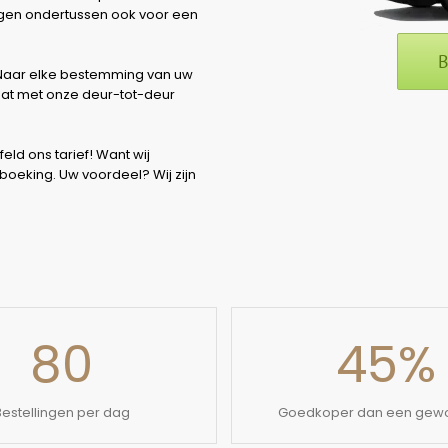
zorgen ondertussen ook voor een
B
. Naar elke bestemming van uw
 dat met onze deur-tot-deur
eld ons tarief! Want wij
 boeking. Uw voordeel? Wij zijn
80
45
%
Bestellingen per dag
Goedkoper dan een gewo