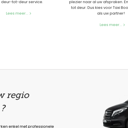
 deur-tot-deur service.
plezier naar al uw afspraken. E
tot deur. Dus kies voor Taxi 
Lees meer...
als uw partner!
Lees meer...
w regio
 ?
rken enkel met professionele