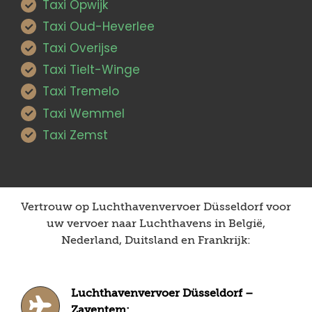
Taxi Opwijk
Taxi Oud-Heverlee
Taxi Overijse
Taxi Tielt-Winge
Taxi Tremelo
Taxi Wemmel
Taxi Zemst
Vertrouw op Luchthavenvervoer Düsseldorf voor
uw vervoer naar Luchthavens in België,
Nederland, Duitsland en Frankrijk:
Luchthavenvervoer Düsseldorf –
Zaventem: