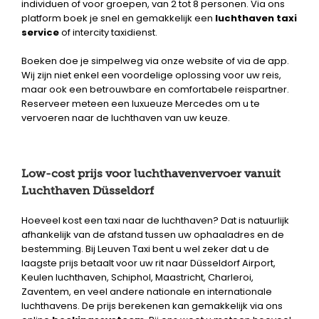
individuen of voor groepen, van 2 tot 8 personen. Via ons
platform boek je snel en gemakkelijk een
luchthaven taxi
service
of intercity taxidienst.
Boeken doe je simpelweg via onze website of via de app.
Wij zijn niet enkel een voordelige oplossing voor uw reis,
maar ook een betrouwbare en comfortabele reispartner.
Reserveer meteen een luxueuze Mercedes om u te
vervoeren naar de luchthaven van uw keuze.
Low-cost prijs voor luchthavenvervoer vanuit
Luchthaven Düsseldorf
Hoeveel kost een taxi naar de luchthaven? Dat is natuurlijk
afhankelijk van de afstand tussen uw ophaaladres en de
bestemming. Bij Leuven Taxi bent u wel zeker dat u de
laagste prijs betaalt voor uw rit naar Düsseldorf Airport,
Keulen luchthaven, Schiphol, Maastricht, Charleroi,
Zaventem, en veel andere nationale en internationale
luchthavens. De prijs berekenen kan gemakkelijk via ons