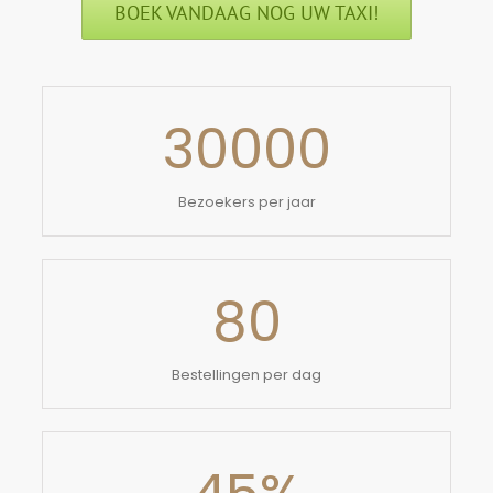
BOEK VANDAAG NOG UW TAXI!
30000
Bezoekers per jaar
80
Bestellingen per dag