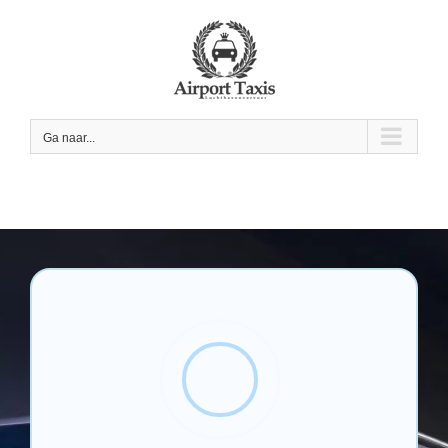
Skip
to
content
Ga naar...