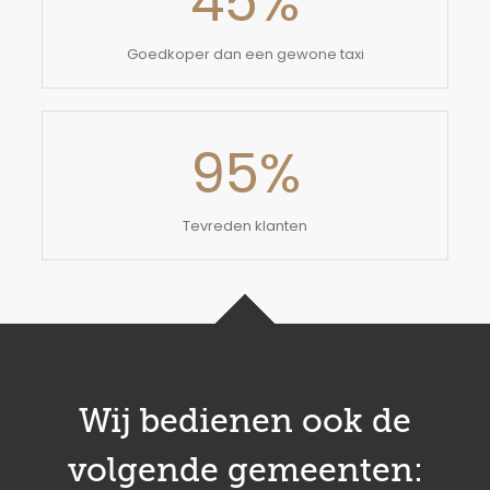
45
%
Goedkoper dan een gewone taxi
95
%
Tevreden klanten
Wij bedienen ook de
volgende gemeenten: