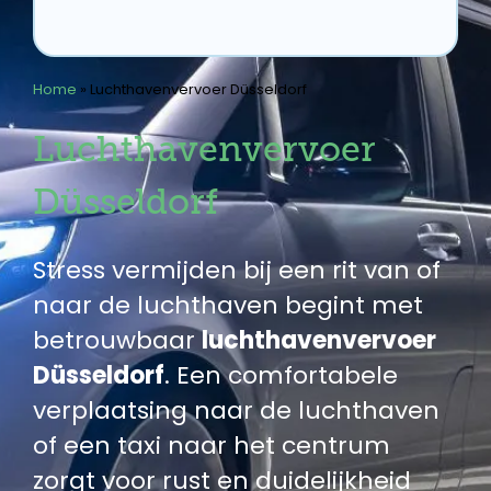
Home
»
Luchthavenvervoer Düsseldorf
Luchthavenvervoer
Düsseldorf
Stress vermijden bij een rit van of
naar de luchthaven begint met
betrouwbaar
luchthavenvervoer
Düsseldorf
. Een comfortabele
verplaatsing naar de luchthaven
of een taxi naar het centrum
zorgt voor rust en duidelijkheid