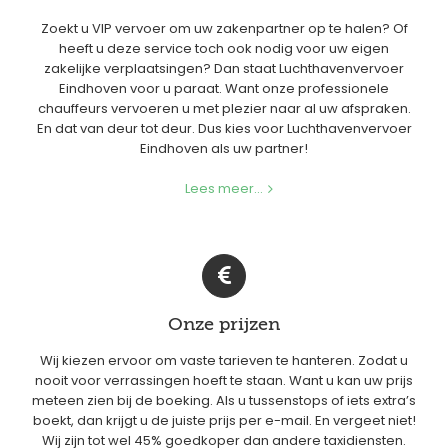
Zoekt u VIP vervoer om uw zakenpartner op te halen? Of
heeft u deze service toch ook nodig voor uw eigen
zakelijke verplaatsingen? Dan staat Luchthavenvervoer
Eindhoven voor u paraat. Want onze professionele
chauffeurs vervoeren u met plezier naar al uw afspraken.
En dat van deur tot deur. Dus kies voor Luchthavenvervoer
Eindhoven als uw partner!
Lees meer...
Onze prijzen
Wij kiezen ervoor om vaste tarieven te hanteren. Zodat u
nooit voor verrassingen hoeft te staan. Want u kan uw prijs
meteen zien bij de boeking. Als u tussenstops of iets extra’s
boekt, dan krijgt u de juiste prijs per e-mail. En vergeet niet!
Wij zijn tot wel 45% goedkoper dan andere taxidiensten.