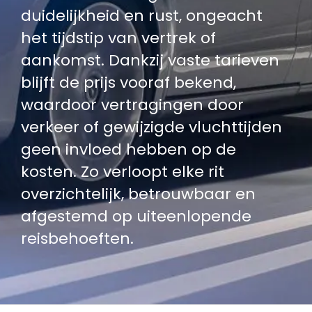
duidelijkheid en rust, ongeacht
het tijdstip van vertrek of
aankomst. Dankzij vaste tarieven
blijft de prijs vooraf bekend,
waardoor vertragingen door
verkeer of gewijzigde vluchttijden
geen invloed hebben op de
kosten. Zo verloopt elke rit
overzichtelijk, betrouwbaar en
afgestemd op uiteenlopende
reisbehoeften.