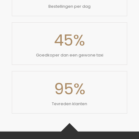
Bestellingen per dag
45
%
Goedkoper dan een gewone taxi
95
%
Tevreden klanten