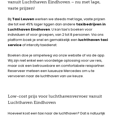
vanuit Luchthaven Eindhoven – nu met lage,
vaste prijzen!
Bij
Taxi Leuven
werken we steeds met lage, vaste prijzen
die tot wel 45% lager liggen dan andere
taxibedrijven in
Luchthaven Eindhoven
. U kan taxi’s boeken voor
individuen of voor groepen, van 2 tot 8 personen. Via ons
platform boek je snel en gemakkelijk een
luchthaven taxi
service
of intercity taxidienst.
Boeken doe je simpelweg via onze website of via de app.
Wij zijn niet enkel een voordelige oplossing voor uw reis,
maar ook een betrouwbare en comfortabele reispartner.
Reserveer meteen een luxueuze Mercedes om u te
vervoeren naar de luchthaven van uw keuze.
Low-cost prijs voor luchthavenvervoer vanuit
Luchthaven Eindhoven
Hoeveel kost een taxi naar de luchthaven? Dat is natuurlijk