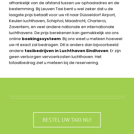
afhankelijk van de afstand tussen uw ophaaladres en de
bestemming. Bij Leuven Taxi bent u wel zeker dat u de
laagste prijs betaalt voor uw rit naar Düsseldorf Airport,
Keulen luchthaven, Schiphol, Maastricht, Charleroi,
Zaventem, en veel andere nationale en internationale
luchthavens. De prijs berekenen kan gemakkelijk via ons
online
boekingssysteem
. Bij ons weet u meteen hoeveel
uw rit exact zal bedragen. Dit is anders dan bijvoorbeeld
andere
taxibedrijven in Luchthaven Eindhoven
. Er zijn
geen verborgen vervoerkosten luchthaven. Het
totaalbedrag ziet u meteen bij de reservering.
BESTEL UW TAXI NU!