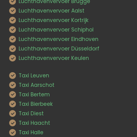
Luchthavenvervoer Brugge
Luchthavenvervoer Aalst
Luchthavenvervoer Kortrijk
Luchthavenvervoer Schiphol
Luchthavenvervoer Eindhoven
Luchthavenvervoer Düsseldorf
Luchthavenvervoer Keulen
Taxi Leuven
Taxi Aarschot
Taxi Bertem
Taxi Bierbeek
Taxi Diest
Taxi Haacht
Taxi Halle