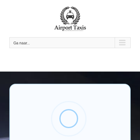
Skip
to
content
Ga naar...