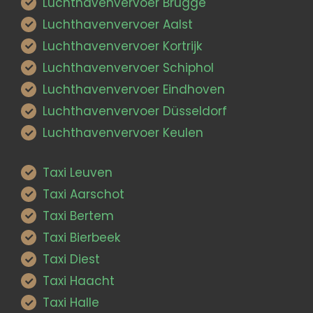
Luchthavenvervoer Brugge
Luchthavenvervoer Aalst
Luchthavenvervoer Kortrijk
Luchthavenvervoer Schiphol
Luchthavenvervoer Eindhoven
Luchthavenvervoer Düsseldorf
Luchthavenvervoer Keulen
Taxi Leuven
Taxi Aarschot
Taxi Bertem
Taxi Bierbeek
Taxi Diest
Taxi Haacht
Taxi Halle