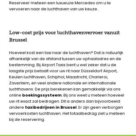
Reserveer meteen een luxueuze Mercedes om u te
vervoeren naar de luchthaven van uw keuze.
Low-cost prijs voor luchthavenvervoer vanuit
Brussel
Hoeveel kost een taxi naar de luchthaven? Dat is natuurlijk
afhankelijk van de afstand tussen uw ophaaladres en de
bestemming. Bij Airport Taxis bent u wel zeker dat u de
laagste prijs betaalt voor uw rit naar Düsseldorf Airport,
Keulen luchthaven, Schiphol, Maastricht, Charleroi,
Zaventem, en veel andere nationale en internationale
luchthavens. De prijs berekenen kan gemakkelijk via ons
online
boekingssysteem
. Bij ons weet u meteen hoeveel
uw rit exact zal bedragen. Dit is anders dan bijvoorbeeld
andere
taxibedrijven in Brussel
. Er zijn geen verborgen
vervoerkosten luchthaven. Het totaalbedrag ziet u meteen
bij de reservering.