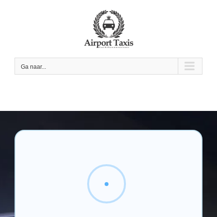
Skip
to
content
Ga naar...