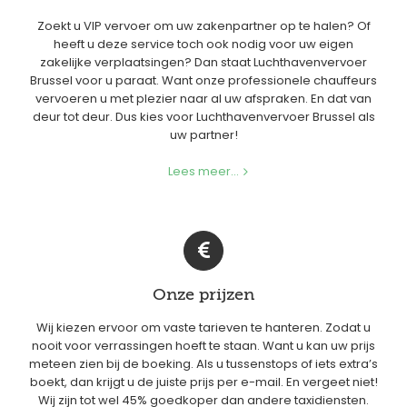
Zoekt u VIP vervoer om uw zakenpartner op te halen? Of
heeft u deze service toch ook nodig voor uw eigen
zakelijke verplaatsingen? Dan staat Luchthavenvervoer
Brussel voor u paraat. Want onze professionele chauffeurs
vervoeren u met plezier naar al uw afspraken. En dat van
deur tot deur. Dus kies voor Luchthavenvervoer Brussel als
uw partner!
Lees meer...
Onze prijzen
Wij kiezen ervoor om vaste tarieven te hanteren. Zodat u
nooit voor verrassingen hoeft te staan. Want u kan uw prijs
meteen zien bij de boeking. Als u tussenstops of iets extra’s
boekt, dan krijgt u de juiste prijs per e-mail. En vergeet niet!
Wij zijn tot wel 45% goedkoper dan andere taxidiensten.