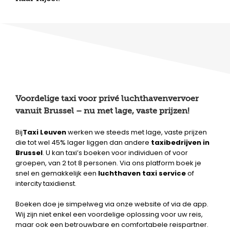
Voordelige taxi voor privé luchthavenvervoer
vanuit Brussel – nu met lage, vaste prijzen!
Bij
Taxi Leuven
werken we steeds met lage, vaste prijzen
die tot wel 45% lager liggen dan andere
taxibedrijven in
Brussel
. U kan taxi’s boeken voor individuen of voor
groepen, van 2 tot 8 personen. Via ons platform boek je
snel en gemakkelijk een
luchthaven taxi service
of
intercity taxidienst.
Boeken doe je simpelweg via onze website of via de app.
Wij zijn niet enkel een voordelige oplossing voor uw reis,
maar ook een betrouwbare en comfortabele reispartner.