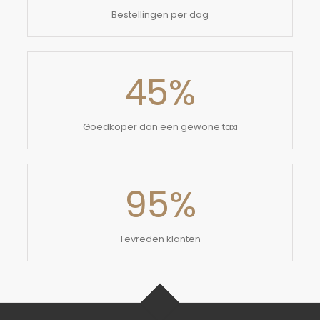
Bestellingen per dag
45
%
Goedkoper dan een gewone taxi
95
%
Tevreden klanten