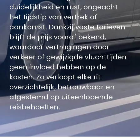
duidelijkheid en rust, ongeacht
het tijdstip van vertrek of
aankomst. Dankzij vaste tarieven
blijft de prijs vooraf bekend,
waardoor vertragingen door
verkeer of gewijzigde vluchttijden
geen invloed hebben op de
kosten. Zo verloopt elke rit
overzichtelijk, betrouwbaar en
afgestemd op uiteenlopende
reisbehoeften.