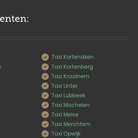
enten:
Taxi Kortenaken
k
Taxi Kortenberg
Taxi Kraainem
Taxi Linter
Taxi Lubbeek
Taxi Machelen
Taxi Meise
Taxi Merchtem
Taxi Opwijk