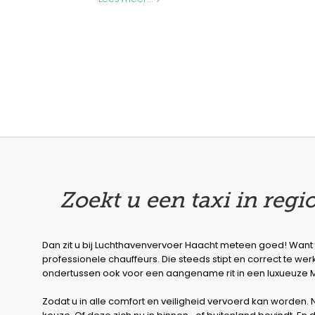
Zoekt u een taxi in regi
Dan zit u bij Luchthavenvervoer Haacht meteen goed! Want
professionele chauffeurs. Die steeds stipt en correct te wer
ondertussen ook voor een aangename rit in een luxueuze 
Zodat u in alle comfort en veiligheid vervoerd kan worden