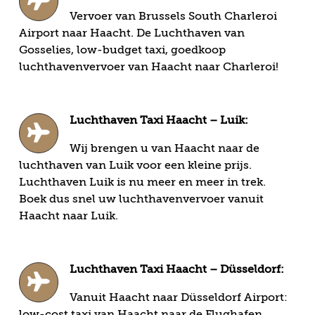
Vervoer van Brussels South Charleroi
Airport naar Haacht. De Luchthaven van
Gosselies, low-budget taxi, goedkoop
luchthavenvervoer van Haacht naar Charleroi!
Luchthaven Taxi Haacht – Luik:
Wij brengen u van Haacht naar de
luchthaven van Luik voor een kleine prijs.
Luchthaven Luik is nu meer en meer in trek.
Boek dus snel uw luchthavenvervoer vanuit
Haacht naar Luik.
Luchthaven Taxi Haacht – Düsseldorf:
Vanuit Haacht naar Düsseldorf Airport:
low-cost taxi van Haacht naar de Flughafen