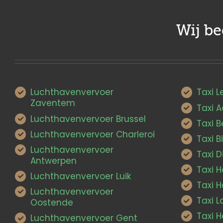
Wij b
Luchthavenvervoer
Taxi 
Zaventem
Taxi 
Luchthavenvervoer Brussel
Taxi 
Luchthavenvervoer Charleroi
Taxi B
Luchthavenvervoer
Taxi D
Antwerpen
Taxi 
Luchthavenvervoer Luik
Taxi H
Luchthavenvervoer
Taxi 
Oostende
Taxi H
Luchthavenvervoer Gent