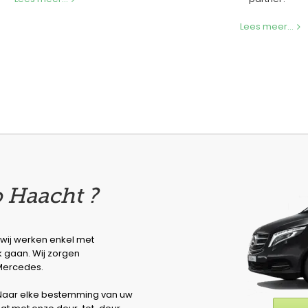
Lees meer...
o Haacht ?
 wij werken enkel met
k gaan. Wij zorgen
Mercedes.
. Naar elke bestemming van uw