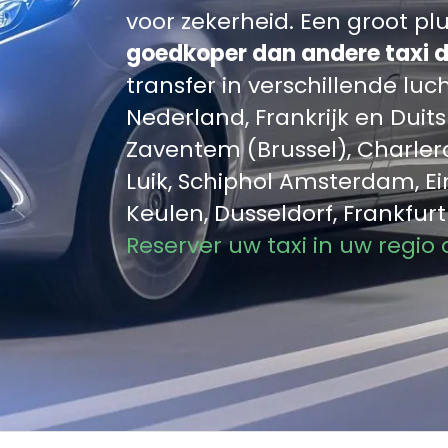
voor zekerheid. Een groot p
goedkoper dan andere taxi d
transfer in verschillende luc
Nederland, Frankrijk en Duit
Zaventem (Brussel), Charler
Luik, Schiphol Amsterdam, Eind
Keulen, Dusseldorf, Frankfur
Reserver uw taxi in uw regio 