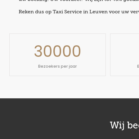
Reken dus op Taxi Service in Leuven voor uw ver
30000
Bezoekers per jaar
Wij b