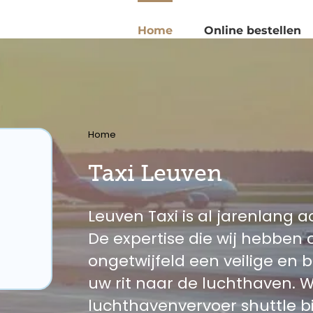
Home
Online bestellen
Home
Taxi Leuven
Leuven Taxi is al jarenlang ac
De expertise die wij hebbe
ongetwijfeld een veilige en
uw rit naar de luchthaven. W
luchthavenvervoer shuttle b