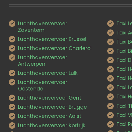
Luchthavenvervoer
Taxi 
Zaventem
Taxi 
Luchthavenvervoer Brussel
Taxi 
Luchthavenvervoer Charleroi
Taxi B
Luchthavenvervoer
Taxi D
Antwerpen
Taxi 
Luchthavenvervoer Luik
Taxi H
Luchthavenvervoer
Taxi 
Oostende
Taxi H
Luchthavenvervoer Gent
Taxi T
Luchthavenvervoer Brugge
Taxi V
Luchthavenvervoer Aalst
Taxi P
Luchthavenvervoer Kortrijk