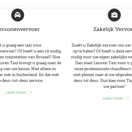
ersonenvervoer
Zakelijk Vervo
t u graag een taxi voor
Zoekt u Zakelijk vervoer om uw
vervoer? Of heeft u een rit nodig
op te halen? Of heeft u deze ser
en treinstation van Brussel? Hoe
nodig voor uw eigen zakelijke v
euven Taxi brengt u graag naar de
Dan staat Leuven Taxi voor u 
 van uw keuze. Niet alleen in
onze professionele chauffeurs
r ook in buitenland. En dat met
met plezier naar al uw afsprake
 deur-tot-deur service.
deur tot deur. Dus kies voor Ta
uw partner!
Lees meer...
Lees meer...