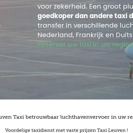
voor zekerheid. Een groot p
goedkoper dan andere taxi d
transfer in verschillende luc
Nederland, Frankrijk en Duits
Reserver uw taxi in uw regio 
uven Taxi betrouwbaar luchthavenvervoer in uw re
Voordelige taxidienst met vaste prijzen Taxi Leuven !