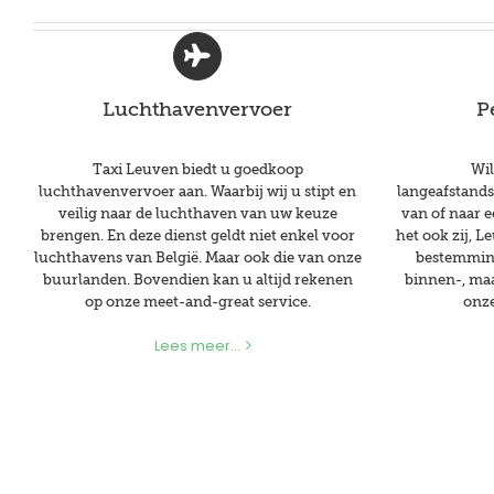
Luchthavenvervoer
P
Taxi Leuven biedt u goedkoop
Wil
luchthavenvervoer aan. Waarbij wij u stipt en
langeafstands
veilig naar de luchthaven van uw keuze
van of naar e
brengen. En deze dienst geldt niet enkel voor
het ook zij, L
luchthavens van België. Maar ook die van onze
bestemming
buurlanden. Bovendien kan u altijd rekenen
binnen-, maa
op onze meet-and-great service.
onze
Lees meer...