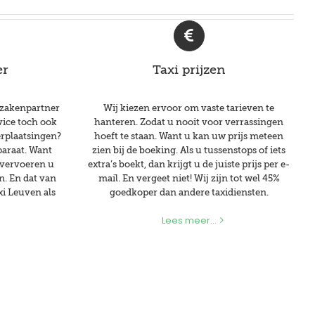
er
Taxi prijzen
 zakenpartner
Wij kiezen ervoor om vaste tarieven te
vice toch ook
hanteren. Zodat u nooit voor verrassingen
erplaatsingen?
hoeft te staan. Want u kan uw prijs meteen
paraat. Want
zien bij de boeking. Als u tussenstops of iets
 vervoeren u
extra’s boekt, dan krijgt u de juiste prijs per e-
n. En dat van
mail. En vergeet niet! Wij zijn tot wel 45%
xi Leuven als
goedkoper dan andere taxidiensten.
Lees meer...