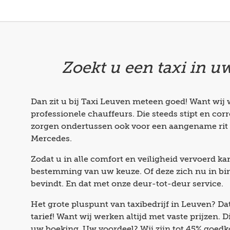
Zoekt u een taxi in u
Dan zit u bij Taxi Leuven meteen goed! Want wij
professionele chauffeurs. Die steeds stipt en corr
zorgen ondertussen ook voor een aangename rit 
Mercedes.
Zodat u in alle comfort en veiligheid vervoerd k
bestemming van uw keuze. Of deze zich nu in bi
bevindt. En dat met onze deur-tot-deur service.
Het grote pluspunt van taxibedrijf in Leuven? Dat
tarief! Want wij werken altijd met vaste prijzen. 
uw boeking. Uw voordeel? Wij zijn tot 45% goedk