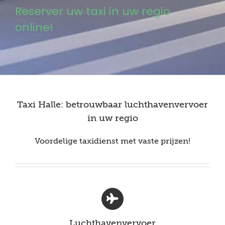
Reserver uw taxi in uw regio
online!
Taxi Halle: betrouwbaar luchthavenvervoer
in uw regio
Voordelige taxidienst met vaste prijzen!
Luchthavenvervoer