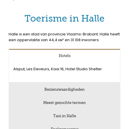
Toerisme in Halle
Halle is een stad van provincie Vlaams-Brabant. Halle heeft
een oppervlakte van 44,4 км² en 31 108 inwoners.
Hotels
Alsput, Les Eleveurs, Kaai 16, Hotel Studio Shelter.
Bezienswaardigheden
Meest gezochte termen
Taxi in Halle