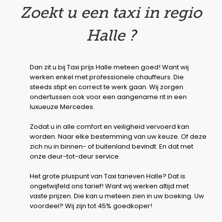
Zoekt u een taxi in regio
Halle ?
Dan zit u bij Taxi prijs Halle meteen goed! Want wij
werken enkel met professionele chauffeurs. Die
steeds stipt en correct te werk gaan. Wij zorgen
ondertussen ook voor een aangename rit in een
luxueuze Mercedes.
Zodat u in alle comfort en veiligheid vervoerd kan
worden. Naar elke bestemming van uw keuze. Of deze
zich nu in binnen- of buitenland bevindt. En dat met
onze deur-tot-deur service.
Het grote pluspunt van Taxi tarieven Halle? Dat is
ongetwijfeld ons tarief! Want wij werken altijd met
vaste prijzen. Die kan u meteen zien in uw boeking. Uw
voordeel? Wij zijn tot 45% goedkoper!