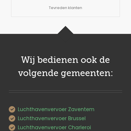
Tevreden klanten
Wij bedienen ook de
volgende gemeenten:
Luchthavenvervoer Zaventem
Luchthavenvervoer Brussel
Luchthavenvervoer Charleroi