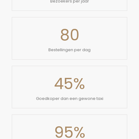
Bezoekers per jaar
80
Bestellingen per dag
45
%
Goedkoper dan een gewone taxi
95
%