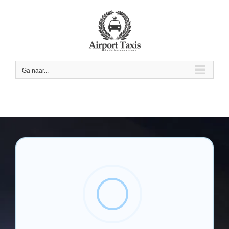
Skip
to
content
Ga naar...