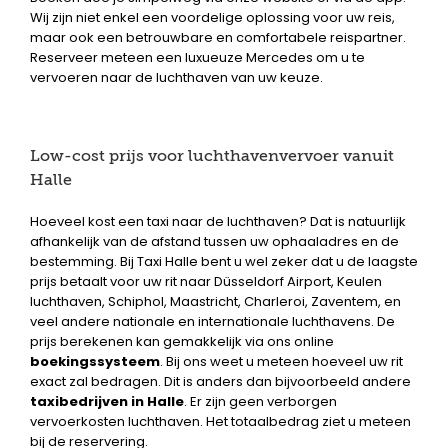
Wij zijn niet enkel een voordelige oplossing voor uw reis,
maar ook een betrouwbare en comfortabele reispartner.
Reserveer meteen een luxueuze Mercedes om u te
vervoeren naar de luchthaven van uw keuze.
Low-cost prijs voor luchthavenvervoer vanuit
Halle
Hoeveel kost een taxi naar de luchthaven? Dat is natuurlijk
afhankelijk van de afstand tussen uw ophaaladres en de
bestemming. Bij Taxi Halle bent u wel zeker dat u de laagste
prijs betaalt voor uw rit naar Düsseldorf Airport, Keulen
luchthaven, Schiphol, Maastricht, Charleroi, Zaventem, en
veel andere nationale en internationale luchthavens. De
prijs berekenen kan gemakkelijk via ons online
boekingssysteem
. Bij ons weet u meteen hoeveel uw rit
exact zal bedragen. Dit is anders dan bijvoorbeeld andere
taxibedrijven in Halle
. Er zijn geen verborgen
vervoerkosten luchthaven. Het totaalbedrag ziet u meteen
bij de reservering.