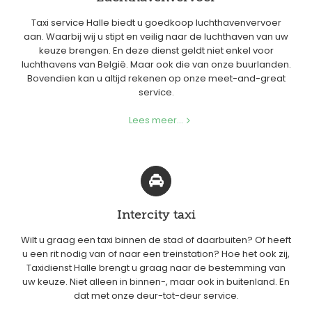
Taxi service Halle biedt u goedkoop luchthavenvervoer
aan. Waarbij wij u stipt en veilig naar de luchthaven van uw
keuze brengen. En deze dienst geldt niet enkel voor
luchthavens van België. Maar ook die van onze buurlanden.
Bovendien kan u altijd rekenen op onze meet-and-great
service.
Lees meer...
Intercity taxi
Wilt u graag een taxi binnen de stad of daarbuiten? Of heeft
u een rit nodig van of naar een treinstation? Hoe het ook zij,
Taxidienst Halle brengt u graag naar de bestemming van
uw keuze. Niet alleen in binnen-, maar ook in buitenland. En
dat met onze deur-tot-deur service.