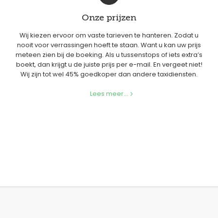
Onze prijzen
Wij kiezen ervoor om vaste tarieven te hanteren. Zodat u
nooit voor verrassingen hoeft te staan. Want u kan uw prijs
meteen zien bij de boeking. Als u tussenstops of iets extra’s
boekt, dan krijgt u de juiste prijs per e-mail. En vergeet niet!
Wij zijn tot wel 45% goedkoper dan andere taxidiensten.
Lees meer...